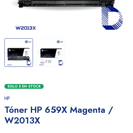
SOLO
5
EN STOCK
HP
Tóner HP 659X Magenta /
W2013X