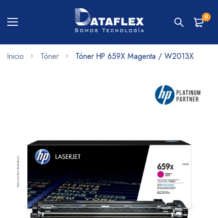
0
Inicio
Tóner
Tóner HP 659X Magenta / W2013X