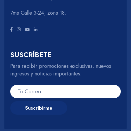
7ma Calle 3-24, zona 18.
SUSCRÍBETE
Para recibir promociones exclusivas, nuevos
ingresos y noticias importantes.
Suscribirme