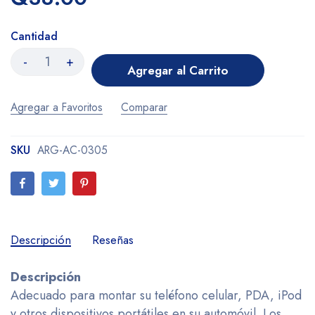
Cantidad
-
+
Agregar al Carrito
Agregar a Favoritos
Comparar
SKU
ARG-AC-0305
Descripción
Reseñas
Descripción
Adecuado para montar su teléfono celular, PDA, iPod
y otros dispositivos portátiles en su automóvil. Los