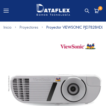
0
Inicio
Proyectores
Proyector VIEWSONIC PJD7828HDL