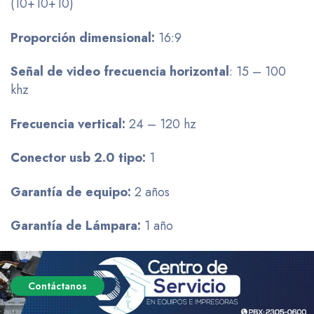
(10+10+10)
Proporción
dimensional:
16:9
Señal
de video frecuencia
horizontal
: 15 – 100
khz
Frecuencia vertical:
24 – 120 hz
Conector
usb
2.0
tipo:
1
Garantía de equipo:
2 años
Garantía de Lámpara:
1 año
Contáctanos