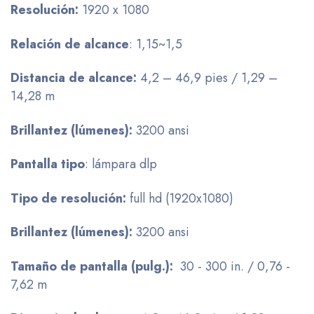
Resolución:
1920 x 1080
Relación
de alcance
: 1,15~1,5
Distancia
de alcance:
4,2 – 46,9 pies / 1,29 –
14,28 m
Brillantez
(lúmenes):
3200 ansi
Pantalla tipo
: lámpara dlp
Tipo
de
resolución:
full hd (1920x1080)
Brillantez
(lúmenes
):
3200 ansi
Tamaño
de pantalla (
pulg
.):
30 - 300 in. / 0,76 -
7,62 m