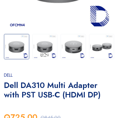
DELL
Dell DA310 Multi Adapter
with PST USB-C (HDMI DP)
Q725.00
Q845.00