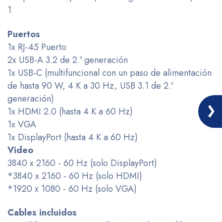
1
Puertos
1x RJ-45 Puerto
2x USB-A 3.2 de 2.ª generación
1x USB-C (multifuncional con un paso de alimentación
de hasta 90 W, 4 K a 30 Hz, USB 3.1 de 2.ª
generación)
1x HDMI 2.0 (hasta 4 K a 60 Hz)
1x VGA
1x DisplayPort (hasta 4 K a 60 Hz)
Video
3840 x 2160 - 60 Hz (solo DisplayPort)
*3840 x 2160 - 60 Hz (solo HDMI)
*1920 x 1080 - 60 Hz (solo VGA)
Cables incluidos